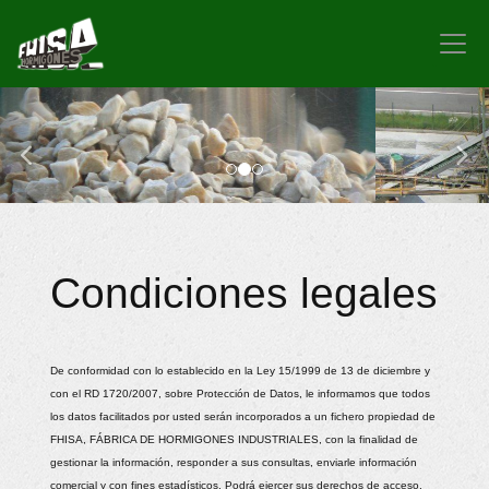
prev
nex
Condiciones legales
De conformidad con lo establecido en la Ley 15/1999 de 13 de diciembre y
con el RD 1720/2007, sobre Protección de Datos, le informamos que todos
los datos facilitados por usted serán incorporados a un fichero propiedad de
FHISA, FÁBRICA DE HORMIGONES INDUSTRIALES
, con la finalidad de
gestionar la información, responder a sus consultas, enviarle información
comercial y con fines estadísticos. Podrá ejercer sus derechos de acceso,