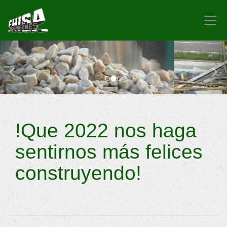
prev
nex
!Que 2022 nos haga
sentirnos más felices
construyendo!